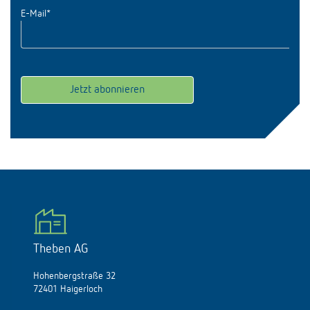
E-Mail
*
Theben AG
Hohenbergstraße 32
72401 Haigerloch