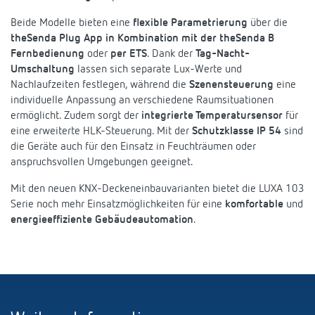
Anfahrt
Beide Modelle bieten eine
flexible Parametrierung
über die
theSenda Plug App in Kombination mit der theSenda B
Fernbedienung
oder
per ETS
. Dank der
Tag-Nacht-
Umschaltung
lassen sich separate Lux-Werte und
Nachlaufzeiten festlegen, während die
Szenensteuerung
eine
individuelle Anpassung an verschiedene Raumsituationen
ermöglicht. Zudem sorgt der
integrierte Temperatursensor
für
eine erweiterte HLK-Steuerung. Mit der
Schutzklasse IP 54
sind
die Geräte auch für den Einsatz in Feuchträumen oder
anspruchsvollen Umgebungen geeignet.
Mit den neuen KNX-Deckeneinbauvarianten bietet die LUXA 103
Serie noch mehr Einsatzmöglichkeiten für eine
komfortable
und
energieeffiziente Gebäudeautomation
.